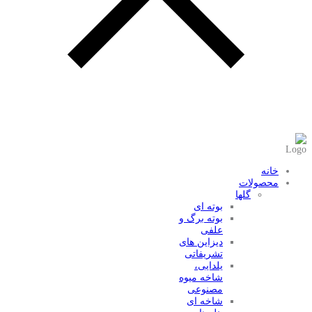
عضویت