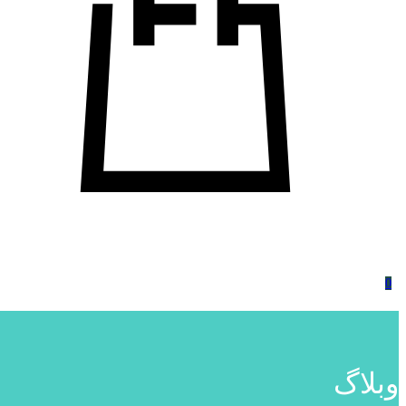
0
وبلاگ