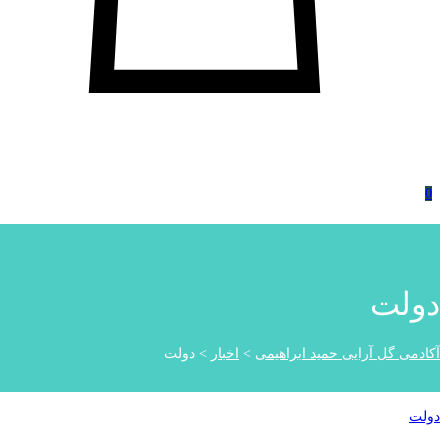
0
دولت
آکادمی گل آرایی حمید ابراهیمی
>
اخبار
>
دولت
دولت