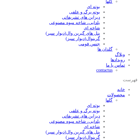
گلها
بوته ای
بوته برگ و علفی
دیزاین های تشریفاتی
یلدایی، شاخه میوه مصنوعی
شاخه ای
پنل های گیرین وال(دیوار سبر)
گرینوال(دیوار سبز)
جنس فومی
گلدان ها
وبلاگ
رویدادها
تماس با ما
contactus
فهرست
خانه
محصولات
گلها
بوته ای
بوته برگ و علفی
دیزاین های تشریفاتی
یلدایی، شاخه میوه مصنوعی
شاخه ای
پنل های گیرین وال(دیوار سبر)
گرینوال(دیوار سبز)