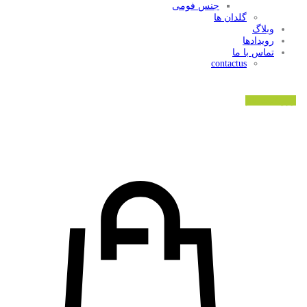
جنس فومی
گلدان ها
وبلاگ
رویدادها
تماس با ما
contactus
ورود/ثبت نام