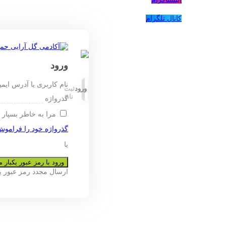
کانال تلگرام
ورود
نام کاربری یا آدرس ایم
ورود
ثبت
نام
گذرواژه
مرا به خاطر بسپار
گذرواژه خود را فراموش
یا
ورود با رمز عبور یکبار
ارسال مجدد رمز عبور 