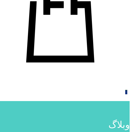
0
وبلاگ