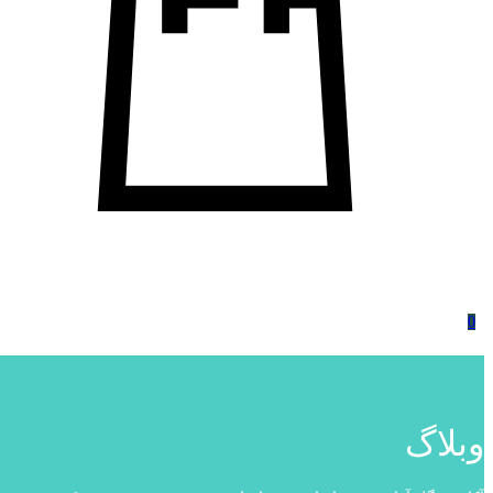
0
وبلاگ