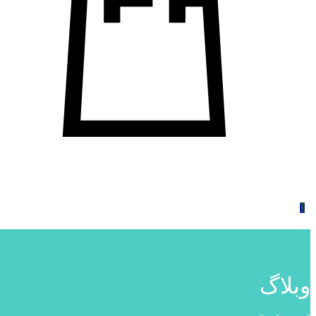
0
وبلاگ