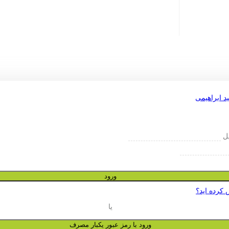
یل
ورود
 کرده اید؟
یا
ورود با رمز عبور یکبار مصرف