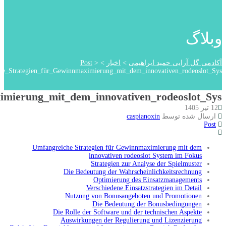
Umfangreiche_S