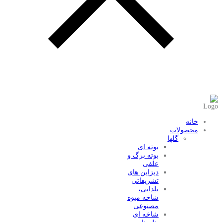
عضویت