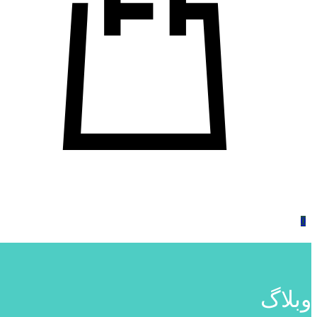
0
وبلاگ