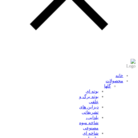
عضویت