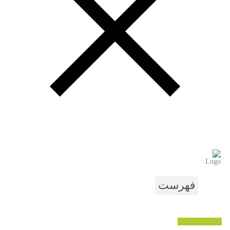
ی پشتیبانی از تجربه شما در این وب
و به هیچ عنوان در اختیار دیگران قرار
عضویت