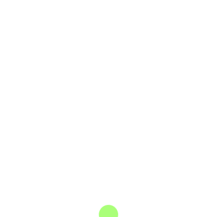
5
50
5000BA_Z
500A Z
53
530A Z
5610-Boomzino Casino
6
61
620A Z
64