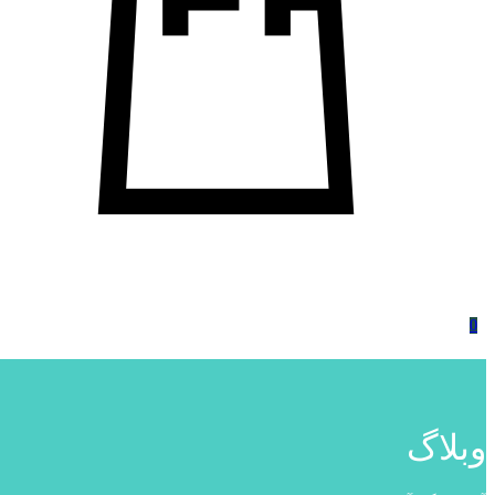
0
وبلاگ