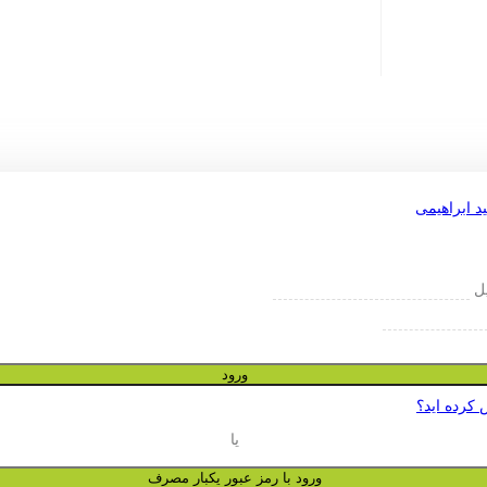
یل
ورود
 کرده اید؟
یا
ورود با رمز عبور یکبار مصرف