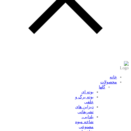
عضویت