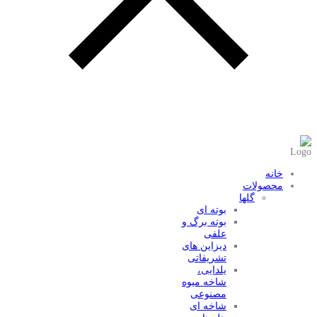
عضویت