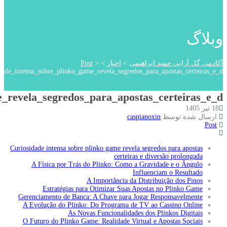
Curiosidade_