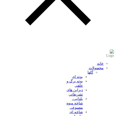
عضویت