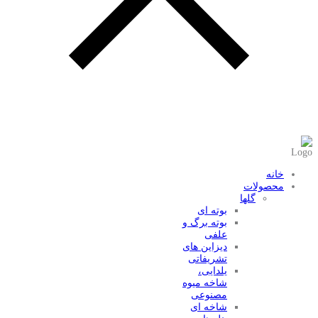
عضویت