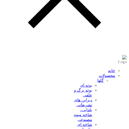
عضویت