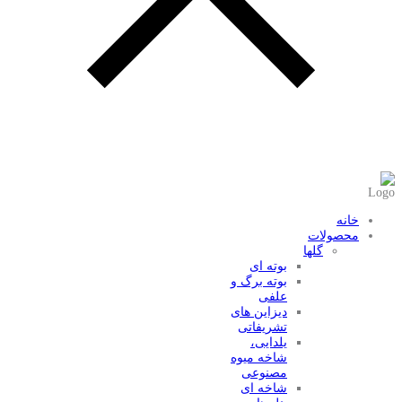
عضویت