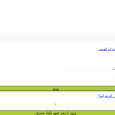
یل
ورود
 کرده اید؟
یا
ورود با رمز عبور یکبار مصرف