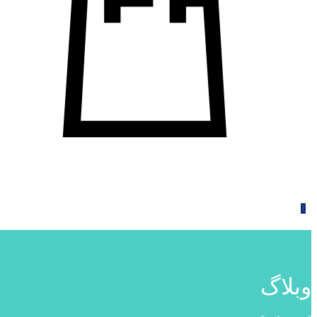
0
وبلاگ