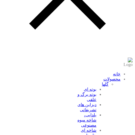
عضویت