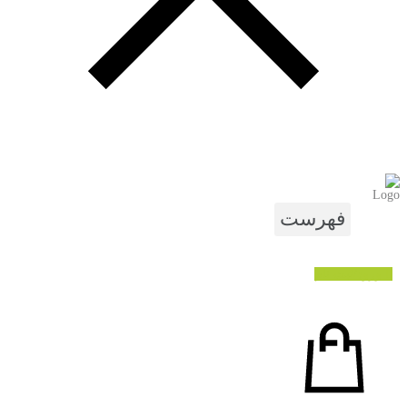
عضویت