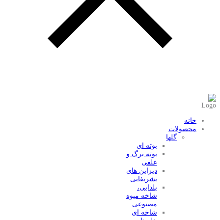
عضویت