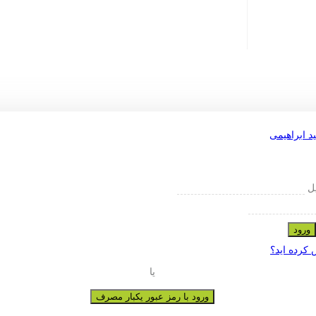
یل
ورود
 کرده اید؟
یا
ورود با رمز عبور یکبار مصرف