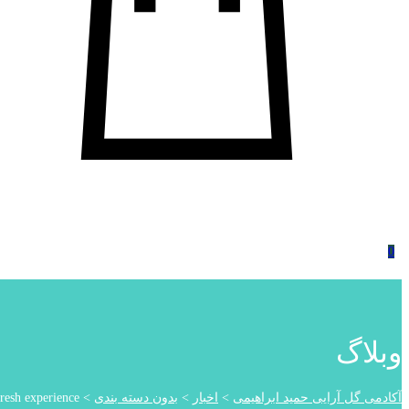
0
وبلاگ
آکادمی گل آرایی حمید ابراهیمی
>
اخبار
>
بدون دسته بندی
>
fresh experience