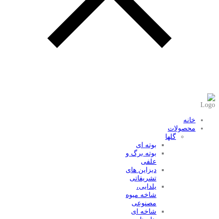
عضویت