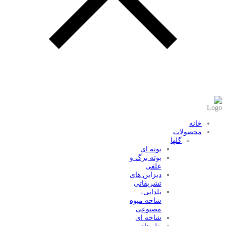
عضویت