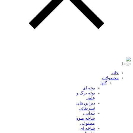
عضویت