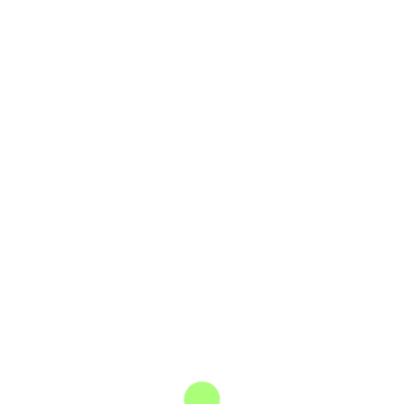
500A Z
53
530A Z
5610-Boomzino Casino
6
61
620A Z
64
68
7
72