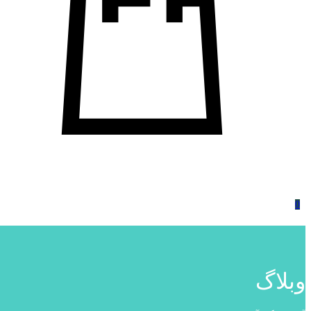
0
وبلاگ