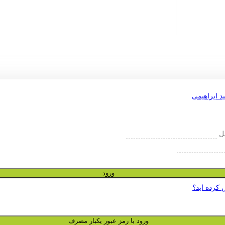
یل
ورود
 کرده اید؟
ورود با رمز عبور یکبار مصرف