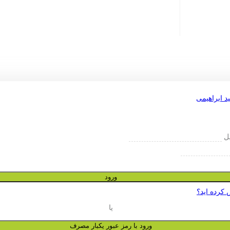
یل
ورود
 کرده اید؟
یا
ورود با رمز عبور یکبار مصرف