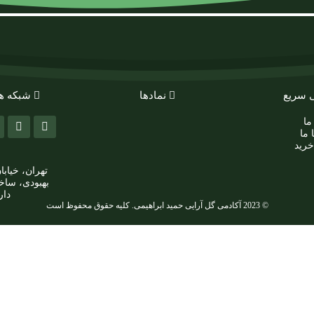
 سریع
نمادها
شبکه ه
ما
 ما
خرید
تهران، خیابا
دار
© 2023 آکادمی گل آرایی حمید ابراهیمی. کلیه حقوق محفوظ است