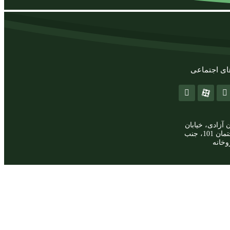
ای اجتماعی
ن آزادی، خیابان
بهبودی، ساختمان 101، جنب
وخانه