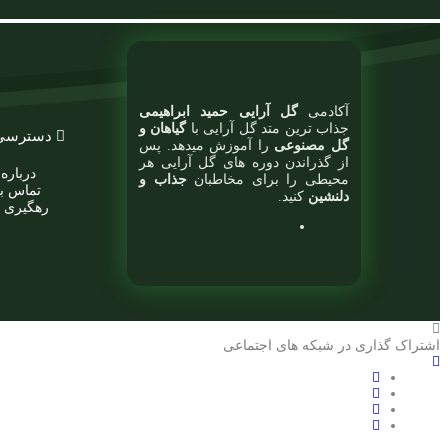
آکادمی
گل آرایی حمید ابراهیمی
جذاب ترین متد گل آرایی با
گیاهان و
دسترسی
گل مصنوعی
را آموزش میدهد. پس
از گذراندن دوره های گل آرایی هر
درباره 
محیطی را برای مخاطبان
جذاب و
تماس با
دلنشین
کنید.
رهگیری 
اشتراک گذاری در شبکه های اجتماعی