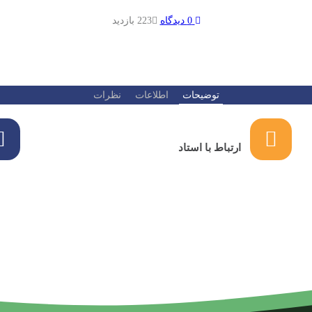
0 دیدگاه
223 بازدید
توضیحات
اطلاعات
نظرات
ارتباط با استاد