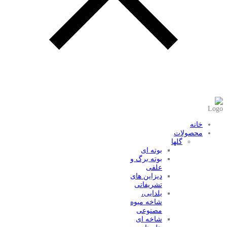
عضویت