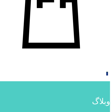
0
وبلاگ