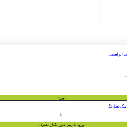
یل
ورود
 کرده اید؟
یا
ورود با رمز عبور یکبار مصرف