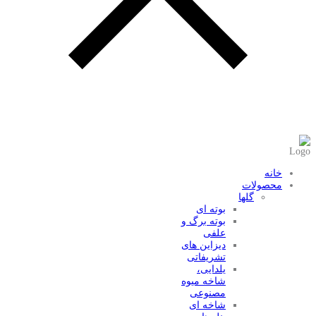
عضویت