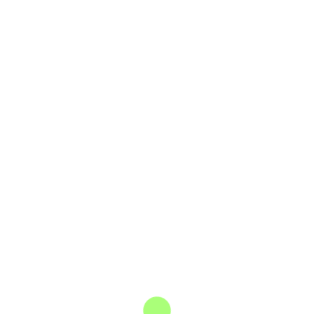
47
5
50
5000BA_Z
500A Z
53
530A Z
5610-Boomzino Casino
6
61
620A Z