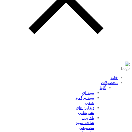
عضویت