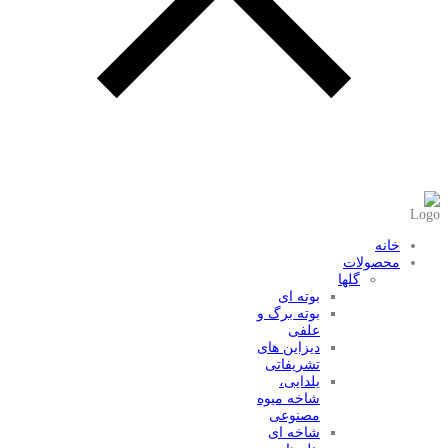
عضویت