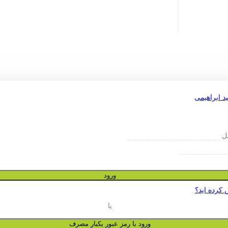
یل
ورود
 کرده اید؟
یا
ورود با رمز عبور یکبار مصرف