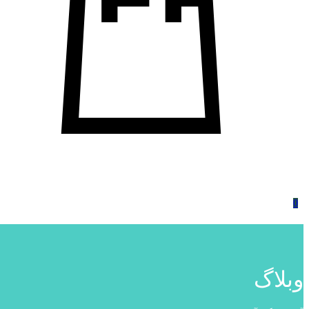
0
وبلاگ