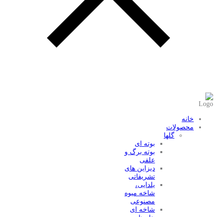
عضویت