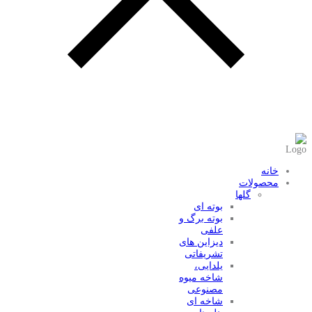
عضویت