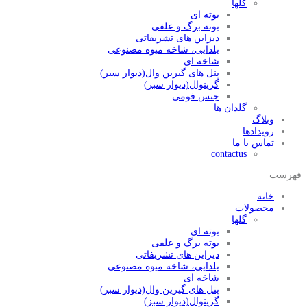
گلها
بوته ای
بوته برگ و علفی
دیزاین های تشریفاتی
یلدایی، شاخه میوه مصنوعی
شاخه ای
پنل های گیرین وال(دیوار سبر)
گرینوال(دیوار سبز)
جنس فومی
گلدان ها
وبلاگ
رویدادها
تماس با ما
contactus
فهرست
خانه
محصولات
گلها
بوته ای
بوته برگ و علفی
دیزاین های تشریفاتی
یلدایی، شاخه میوه مصنوعی
شاخه ای
پنل های گیرین وال(دیوار سبر)
گرینوال(دیوار سبز)