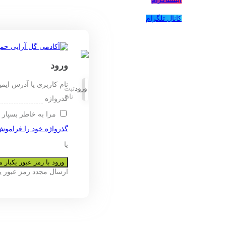
کانال تلگرام
ورود
نام کاربری یا آدرس ایم
ورود
ثبت
نام
گذرواژه
مرا به خاطر بسپار
گذرواژه خود را فراموش
یا
ورود با رمز عبور یکبار
ارسال مجدد رمز عبور 