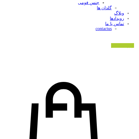
جنس فومی
گلدان ها
وبلاگ
رویدادها
تماس با ما
contactus
ورود/ثبت نام