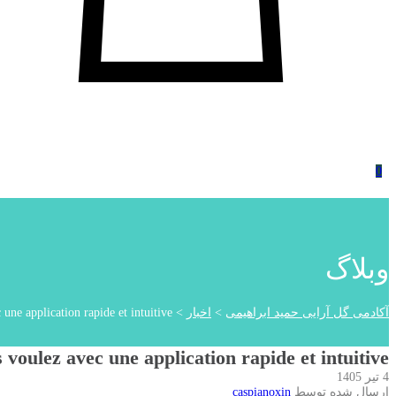
0
وبلاگ
آکادمی گل آرایی حمید ابراهیمی
>
اخبار
>
une application rapide et intuitive
voulez avec une application rapide et intuitive
4 تیر 1405
ارسال شده توسط
caspianoxin