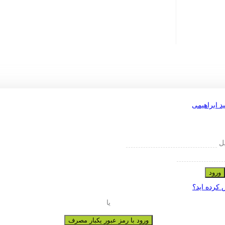
یل
ورود
 کرده اید؟
یا
ورود با رمز عبور یکبار مصرف